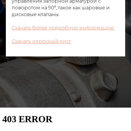
управления запорной арматурой с
поворотом на 90°, такое как шаровые и
дисковые клапаны.
Скачать более подробную информацию
Скачать опросный лист