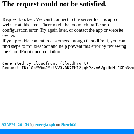
ЭЗАРМ - 20 - 50
by
energia-spb
on
Sketchfab