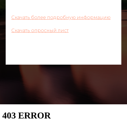
Скачать более подробную информацию
Скачать опросный лист